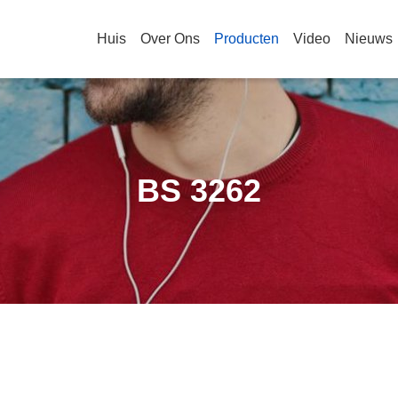
Huis
Over Ons
Producten
Video
Nieuws
BS 3262