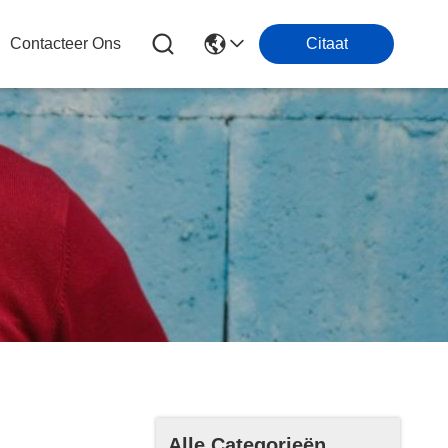
Contacteer Ons
Citaat
Alle Categorieën