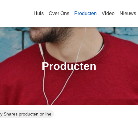
Huis
Over Ons
Producten
Video
Nieuws
Producten
By Shares producten online