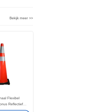
Bekijk meer >>
aal Flexibel
onus Reflectief
gheidsconus