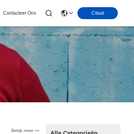
Contacteer Ons
Citaat
Bekijk meer >>
Alle Categorieën