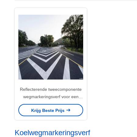
Reflecterende tweecomponente
wegmarkeringsverf voor een
verbeterd zicht
Krijg Beste Prijs
Koelwegmarkeringsverf