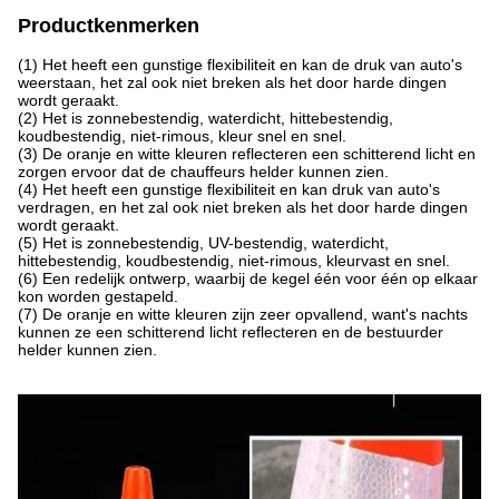
Productkenmerken
(1) Het heeft een gunstige flexibiliteit en kan de druk van auto's
weerstaan, het zal ook niet breken als het door harde dingen
wordt geraakt.
(2) Het is zonnebestendig, waterdicht, hittebestendig,
koudbestendig, niet-rimous, kleur snel en snel.
(3) De oranje en witte kleuren reflecteren een schitterend licht en
zorgen ervoor dat de chauffeurs helder kunnen zien.
(4) Het heeft een gunstige flexibiliteit en kan druk van auto's
verdragen, en het zal ook niet breken als het door harde dingen
wordt geraakt.
(5) Het is zonnebestendig, UV-bestendig, waterdicht,
hittebestendig, koudbestendig, niet-rimous, kleurvast en snel.
(6) Een redelijk ontwerp, waarbij de kegel één voor één op elkaar
kon worden gestapeld.
(7) De oranje en witte kleuren zijn zeer opvallend, want's nachts
kunnen ze een schitterend licht reflecteren en de bestuurder
helder kunnen zien.