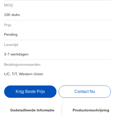
MOQ:
100 stuks
Prijs:
Pending
Levertijd:
3-7 werkdagen
Betalingsvoorwaarden:
L/C, T/T, Western Union
Krijg Beste Prijs
Contact Nu
Gedetailleerde Informatie
Productomschrijving