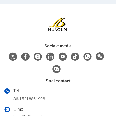
Sociale media
Snel contact
Tel.
86-15218861996
E-mail