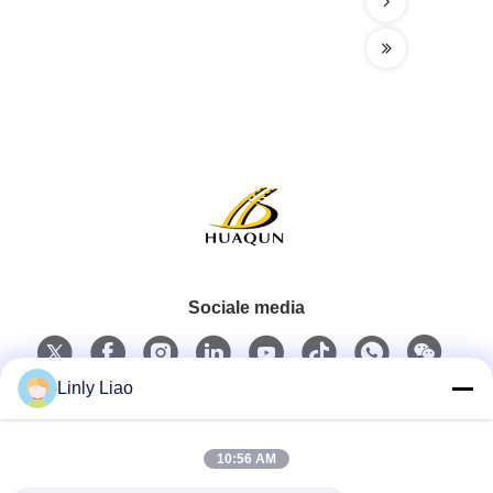
Sociale media
Linly Liao
Snel contact
10:56 AM