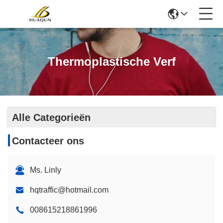
Thermoplastische Verf
Alle Categorieën
Contacteer ons
Ms. Linly
hqtraffic@hotmail.com
008615218861996