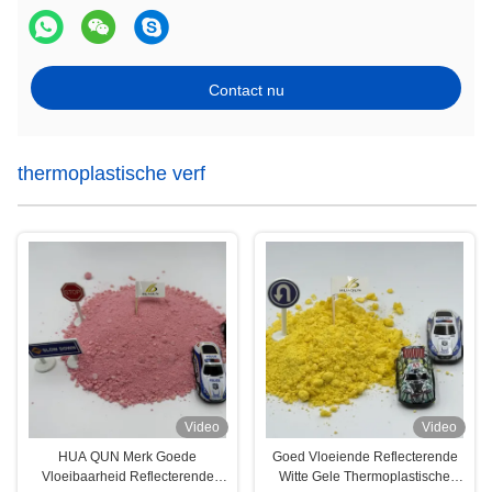
Contact nu
thermoplastische verf
Video
Video
HUA QUN Merk Goede
Goed Vloeiende Reflecterende
Vloeibaarheid Reflecterende
Witte Gele Thermoplastische