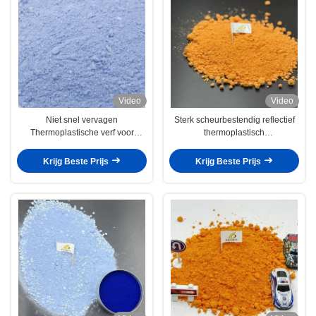
Video
Video
Niet snel vervagen
Sterk scheurbestendig reflectief
Thermoplastische verf voor
thermoplastisch
wegmarkering
wegmarkeringspoedercoating
Krijg Beste Prijs
Krijg Beste Prijs