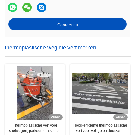
Contact nu
thermoplastische weg die verf merken
Video
Video
Thermoplastische verf voor
Hoog-efficiënte thermoplastische
snelwegen, parkeerplaatsen en
verf voor veilige en duurzame