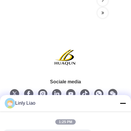
Sociale media
Linly Liao
Snel contact
1:25 PM