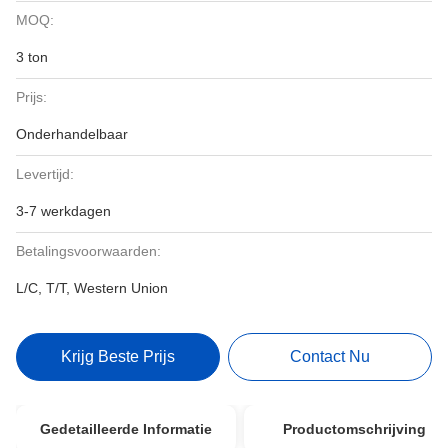
MOQ:
3 ton
Prijs:
Onderhandelbaar
Levertijd:
3-7 werkdagen
Betalingsvoorwaarden:
L/C, T/T, Western Union
Krijg Beste Prijs
Contact Nu
Gedetailleerde Informatie
Productomschrijving