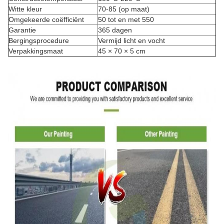
Witte kleur
70-85 (op maat)
Omgekeerde coëfficiënt
50 tot en met 550
Garantie
365 dagen
Bergingsprocedure
Vermijd licht en vocht
Verpakkingsmaat
45 × 70 × 5 cm