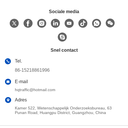
Sociale media
Snel contact
Tel.
86-15218861996
E-mail
hqtraffic@hotmail.com
Adres
Kamer 522, Wetenschappelijk Onderzoeksbureau, 63
Punan Road, Huangpu District, Guangzhou, China