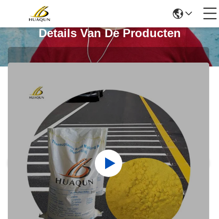
Details Van De Producten