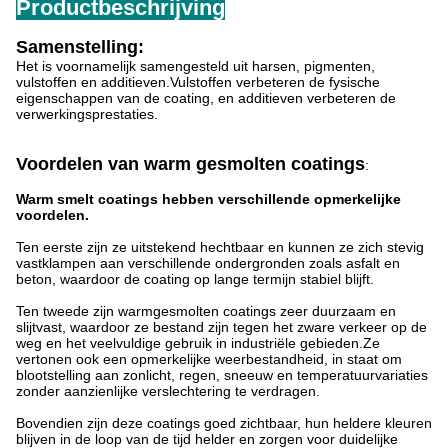
Productbeschrijving
Samenstelling:
Het is voornamelijk samengesteld uit harsen, pigmenten,
vulstoffen en additieven.Vulstoffen verbeteren de fysische
eigenschappen van de coating, en additieven verbeteren de
verwerkingsprestaties.
Voordelen van warm gesmolten coatings
:
Warm smelt coatings hebben verschillende opmerkelijke
voordelen.
Ten eerste zijn ze uitstekend hechtbaar en kunnen ze zich stevig
vastklampen aan verschillende ondergronden zoals asfalt en
beton, waardoor de coating op lange termijn stabiel blijft.
Ten tweede zijn warmgesmolten coatings zeer duurzaam en
slijtvast, waardoor ze bestand zijn tegen het zware verkeer op de
weg en het veelvuldige gebruik in industriële gebieden.Ze
vertonen ook een opmerkelijke weerbestandheid, in staat om
blootstelling aan zonlicht, regen, sneeuw en temperatuurvariaties
zonder aanzienlijke verslechtering te verdragen.
Bovendien zijn deze coatings goed zichtbaar, hun heldere kleuren
blijven in de loop van de tijd helder en zorgen voor duidelijke