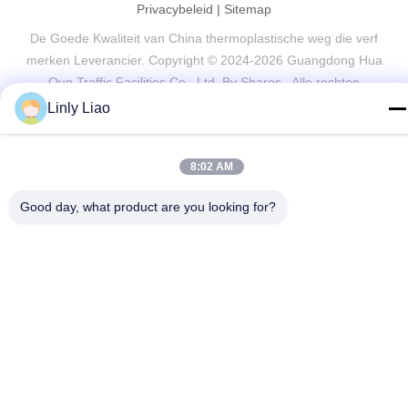
Privacybeleid
|
Sitemap
De Goede Kwaliteit van China thermoplastische weg die verf
merken Leverancier. Copyright © 2024-2026 Guangdong Hua
Qun Traffic Facilities Co., Ltd. By Shares . Alle rechten
voorbehoudena.
Linly Liao
8:02 AM
Good day, what product are you looking for?