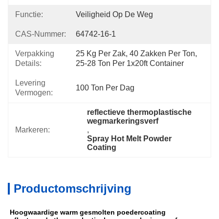
Functie:
Veiligheid Op De Weg
CAS-Nummer:
64742-16-1
Verpakking
25 Kg Per Zak, 40 Zakken Per Ton, 
Details:
25-28 Ton Per 1x20ft Container
Levering
100 Ton Per Dag
Vermogen:
reflectieve thermoplastische 
wegmarkeringsverf
Markeren:
, 
Spray Hot Melt Powder 
Coating
Productomschrijving
Hoogwaardige warm gesmolten poedercoating