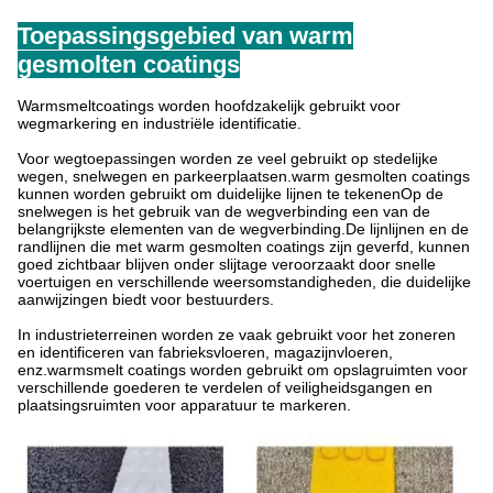
Toepassingsgebied van warm
gesmolten coatings
Warmsmeltcoatings worden hoofdzakelijk gebruikt voor
wegmarkering en industriële identificatie.
Voor wegtoepassingen worden ze veel gebruikt op stedelijke
wegen, snelwegen en parkeerplaatsen.warm gesmolten coatings
kunnen worden gebruikt om duidelijke lijnen te tekenenOp de
snelwegen is het gebruik van de wegverbinding een van de
belangrijkste elementen van de wegverbinding.De lijnlijnen en de
randlijnen die met warm gesmolten coatings zijn geverfd, kunnen
goed zichtbaar blijven onder slijtage veroorzaakt door snelle
voertuigen en verschillende weersomstandigheden, die duidelijke
aanwijzingen biedt voor bestuurders.
In industrieterreinen worden ze vaak gebruikt voor het zoneren
en identificeren van fabrieksvloeren, magazijnvloeren,
enz.warmsmelt coatings worden gebruikt om opslagruimten voor
verschillende goederen te verdelen of veiligheidsgangen en
plaatsingsruimten voor apparatuur te markeren.