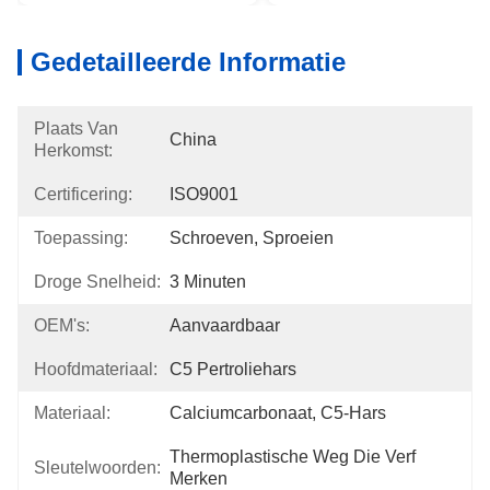
Gedetailleerde Informatie
Plaats Van
China
Herkomst:
Certificering:
ISO9001
Toepassing:
Schroeven, Sproeien
Droge Snelheid:
3 Minuten
OEM's:
Aanvaardbaar
Hoofdmateriaal:
C5 Pertroliehars
Materiaal:
Calciumcarbonaat, C5-Hars
Thermoplastische Weg Die Verf 
Sleutelwoorden:
Merken