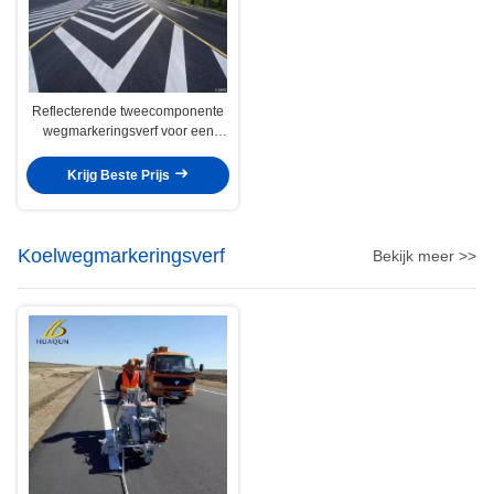
Reflecterende tweecomponente
wegmarkeringsverf voor een
verbeterd zicht
Krijg Beste Prijs
Koelwegmarkeringsverf
Bekijk meer >>