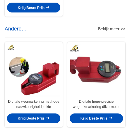
wegstrijkijzers
Krijg Beste Prijs
Andere
Bekijk meer >>
verkeersveiligheidsproducten
Digitale wegmarkering met hoge
Digitale hoge-precisie
nauwkeurigheid, dikte
wegdekmarkering dikte-meter
meetinstrument 1 jaar garantie
voor wegmarkering
Krijg Beste Prijs
Krijg Beste Prijs