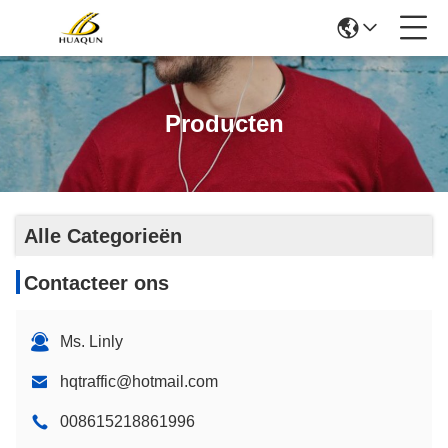
Producten
Alle Categorieën
Contacteer ons
Ms. Linly
hqtraffic@hotmail.com
008615218861996