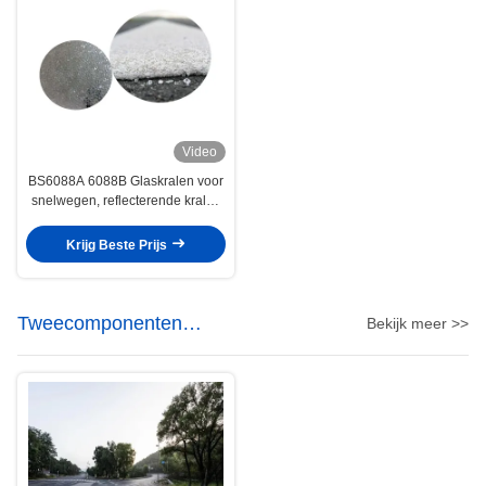
Video
BS6088A 6088B Glaskralen voor
snelwegen, reflecterende kralen
voor verkeersverf
Krijg Beste Prijs
Tweecomponenten
Bekijk meer >>
wegmarkeringsverf