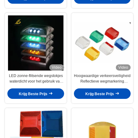
Video
Video
LED zonne-flitsende wegstokjes
Hoogwaardige verkeersveiligheid
waterdicht voor het gebruik van
Reflectieve wegmarkering
verkeersborden en veiligheid
Veiligheidsapparatuur
Krijg Beste Prijs
Krijg Beste Prijs