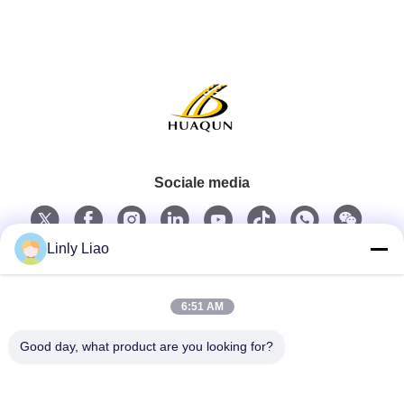
Sociale media
Linly Liao
Snel contact
6:51 AM
Tel.
Good day, what product are you looking for?
86-15218861996
E-mail