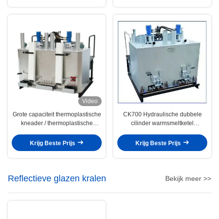
Video
Grote capaciteit thermoplastische
CK700 Hydraulische dubbele
kneader / thermoplastische
cilinder warmsmeltketel
hydraulische voorverwarmer
Temperatuur geregeld
Krijg Beste Prijs
Krijg Beste Prijs
Reflectieve glazen kralen
Bekijk meer >>