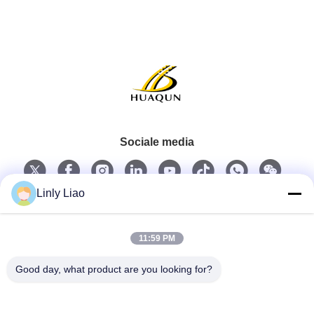
Sociale media
Linly Liao
Snel contact
11:59 PM
Tel.
Good day, what product are you looking for?
86-15218861996
E-mail