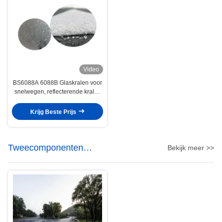
Video
BS6088A 6088B Glaskralen voor
snelwegen, reflecterende kralen
voor verkeersverf
Krijg Beste Prijs
Tweecomponenten
Bekijk meer >>
wegmarkeringsverf