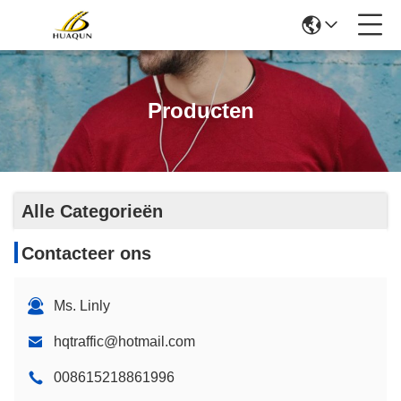
Producten
Alle Categorieën
Contacteer ons
Ms. Linly
hqtraffic@hotmail.com
008615218861996