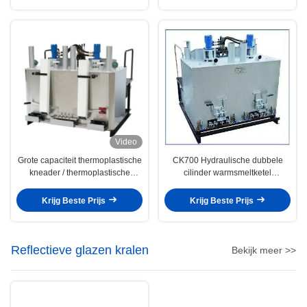
Video
Grote capaciteit thermoplastische
CK700 Hydraulische dubbele
kneader / thermoplastische
cilinder warmsmeltketel
hydraulische voorverwarmer
Temperatuur geregeld
Krijg Beste Prijs
Krijg Beste Prijs
Reflectieve glazen kralen
Bekijk meer >>