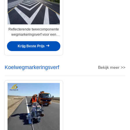
Reflecterende tweecomponente
wegmarkeringsverf voor een
verbeterd zicht
Krijg Beste Prijs
Koelwegmarkeringsverf
Bekijk meer >>