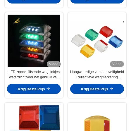
Video
Video
LED zonne-flitsende wegstokjes
Hoogwaardige verkeersveiligheid
waterdicht voor het gebruik van
Reflectieve wegmarkering
verkeersborden en veiligheid
Veiligheidsapparatuur
Krijg Beste Prijs
Krijg Beste Prijs