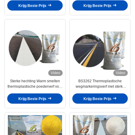
Krijg Beste Prijs
Krijg Beste Prijs
Video
Video
Sterke hechting Warm smelten
BS3262 Thermoplastische
thermoplastische poederverf voor
wegmarkeringsverf met sterke
weglijnmarkering
hechting en snel drogen
Krijg Beste Prijs
Krijg Beste Prijs