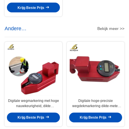
wegstrijkijzers
Krijg Beste Prijs
Andere
Bekijk meer >>
verkeersveiligheidsproducten
Digitale wegmarkering met hoge
Digitale hoge-precisie
nauwkeurigheid, dikte
wegdekmarkering dikte-meter
meetinstrument 1 jaar garantie
voor wegmarkering
Krijg Beste Prijs
Krijg Beste Prijs