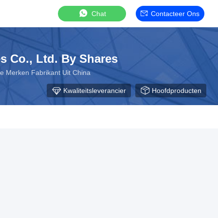
Chat
Contacteer Ons
s Co., Ltd. By Shares
e Merken Fabrikant Uit China
Kwaliteitsleverancier
Hoofdproducten