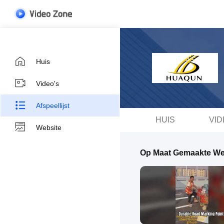
Huis
Video's
Afspeellijst
HUIS
VID
Website
Op Maat Gemaakte We