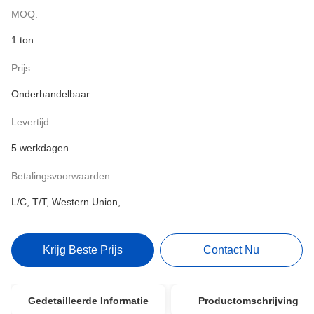
MOQ:
1 ton
Prijs:
Onderhandelbaar
Levertijd:
5 werkdagen
Betalingsvoorwaarden:
L/C, T/T, Western Union,
Krijg Beste Prijs
Contact Nu
Gedetailleerde Informatie
Productomschrijving