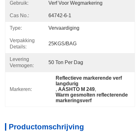
Gebruik:
Verf Voor Wegmarkering
Cas No.:
64742-6-1
Type:
Vervaardiging
Verpakking
25KGS/BAG
Details:
Levering
50 Ton Per Dag
Vermogen:
Reflectieve markerende verf 
langdurig
Markeren:
, 
AASHTO M 249
, 
Warm gesmolten reflecterende 
markeringsverf
Productomschrijving