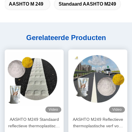
AASHTO M 249
Standaard AASHTO M249
Gerelateerde Producten
Video
Video
AASHTO M249 Standaard
AASHTO M249 Reflectieve
reflectieve thermoplastische
thermoplastische verf voor