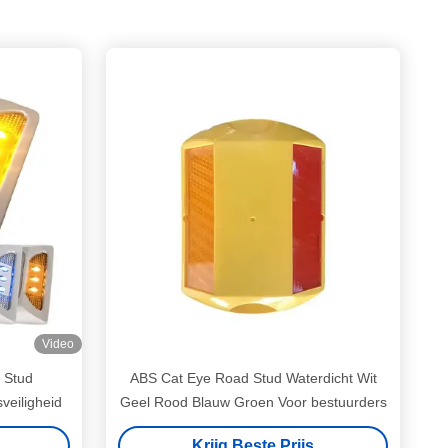
Video
 Stud
ABS Cat Eye Road Stud Waterdicht Wit
veiligheid
Geel Rood Blauw Groen Voor bestuurders
Krijg Beste Prijs