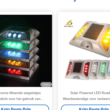
Video
onne-flitsende wegstokjes
Solar Powered LED Road
dicht voor het gebruik van
Weerbestendige voor verkeers
eersborden en veiligheid
Krijg Beste Prijs
Krijg Beste Prijs