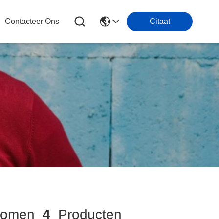
Contacteer Ons
Citaat
komen
4
Producten