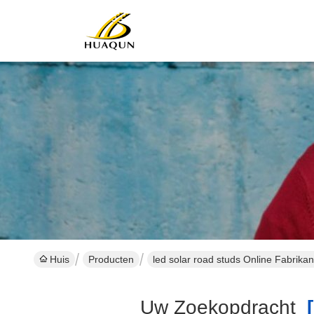
Huis
Producten
led solar road studs Online Fabrikan
Uw Zoekopdracht
[