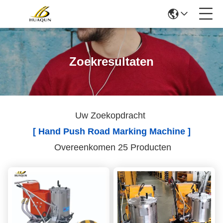
Zoekresultaten
Uw Zoekopdracht
[ Hand Push Road Marking Machine ]
Overeenkomen 25 Producten