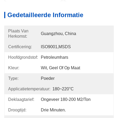
Gedetailleerde Informatie
Plaats Van
Guangzhou, China
Herkomst:
Certificering:
ISO9001,MSDS
Hoofdgrondstof:
Petroleumhars
Kleur:
Wit, Geel Of Op Maat
Type:
Poeder
Applicatietemperatuur:
180~220°C
Deklaagtarief:
Ongeveer 180-200 M2/ton
Droogtijd:
Drie Minuten.