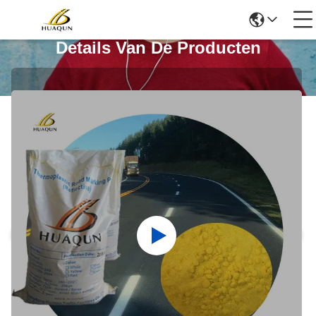
Details Van De Producten