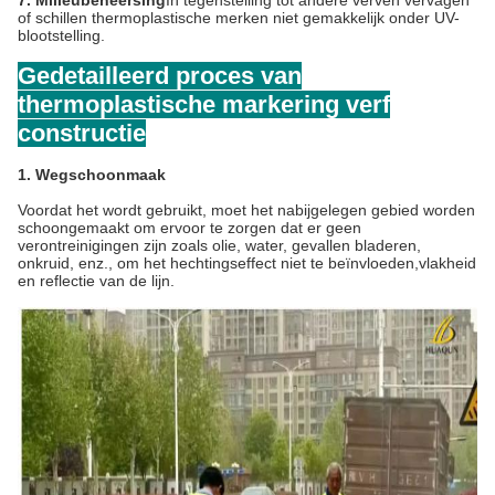
7. Milieubeheersing
In tegenstelling tot andere verven vervagen
of schillen thermoplastische merken niet gemakkelijk onder UV-
blootstelling.
Gedetailleerd proces van
thermoplastische markering verf
constructie
1. Wegschoonmaak
Voordat het wordt gebruikt, moet het nabijgelegen gebied worden
schoongemaakt om ervoor te zorgen dat er geen
verontreinigingen zijn zoals olie, water, gevallen bladeren,
onkruid, enz., om het hechtingseffect niet te beïnvloeden,vlakheid
en reflectie van de lijn.