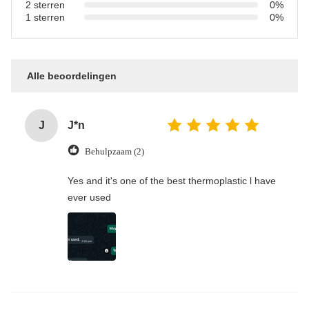
2 sterren
0%
1 sterren
0%
Alle beoordelingen
J
J*n
Behulpzaam (2)
Yes and it's one of the best thermoplastic l have
ever used