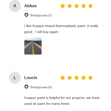
A
Abbas
Behulpzaam (1)
I like huaqun brand thermoplastic paint ,it really
good , I will buy again
L
Loucis
Behulpzaam (6)
huaqun paint is helpful for our projects ,we have
used its paint for many times.