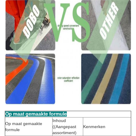
Op maat gemaakte formule
Inhoud
Op maat gemaakte
((Aangepast
Kenmerken
formule
assortiment)