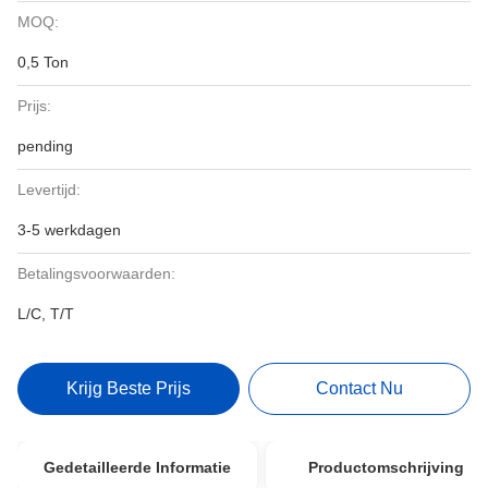
MOQ:
0,5 Ton
Prijs:
pending
Levertijd:
3-5 werkdagen
Betalingsvoorwaarden:
L/C, T/T
Krijg Beste Prijs
Contact Nu
Gedetailleerde Informatie
Productomschrijving