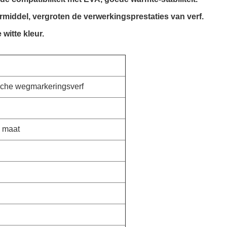
ermiddel, vergroten de verwerkingsprestaties van verf.
witte kleur.
sche wegmarkeringsverf
p maat