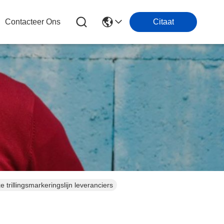
Contacteer Ons
Citaat
rillingsmarkeringslijn leveranciers