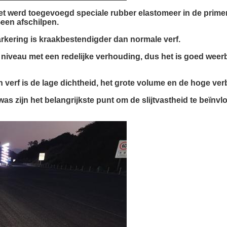
het werd toegevoegd speciale rubber elastomeer in de primer 
Geen afschilpen.
kering is kraakbestendigder dan normale verf.
e niveau met een redelijke verhouding, dus het is goed weerb
 verf is de lage dichtheid, het grote volume en de hoge verb
was zijn het belangrijkste punt om de slijtvastheid te beïnvl