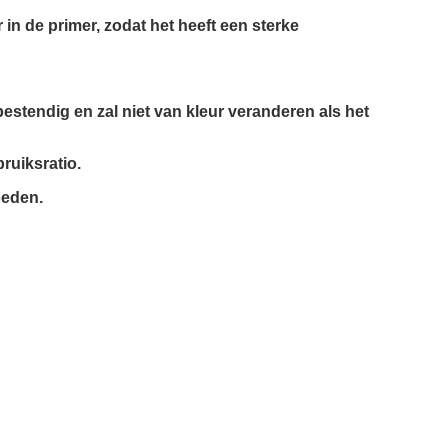
in de primer, zodat het heeft een sterke
estendig en zal niet van kleur veranderen als het
ruiksratio.
oeden.