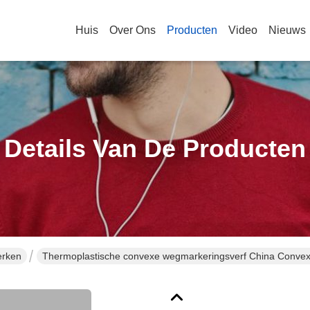
Huis
Over Ons
Producten
Video
Nieuws
Details Van De Producten
erken
Thermoplastische convexe wegmarkeringsverf China Convexe t