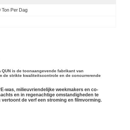
 Ton Per Dag
UA QUN is de toonaangevende fabrikant van
 de strikte kwaliteitscontrole en de concurrerende
PE-was, milieuvriendelijke weekmakers en co-
nachts en in regenachtige omstandigheden te
 vertoont de verf een stroming en filmvorming.