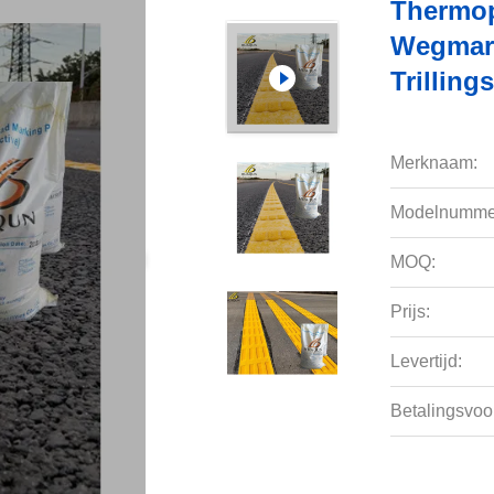
Thermop
Wegmark
Trilling
Merknaam:
Modelnumme
MOQ:
Prijs:
Levertijd:
Betalingsvoo