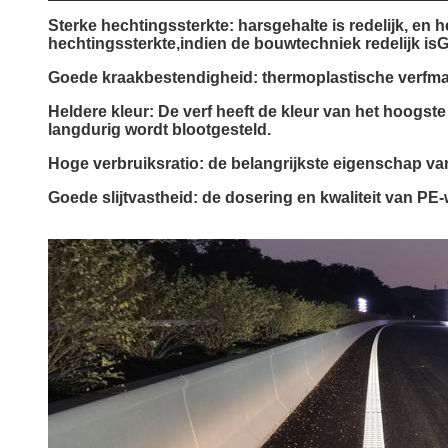
Sterke hechtingssterkte: harsgehalte is redelijk, en 
hechtingssterkte,indien de bouwtechniek redelijk is
Goede kraakbestendigheid: thermoplastische verfmar
Heldere kleur: De verf heeft de kleur van het hoogst
langdurig wordt blootgesteld.
Hoge verbruiksratio: de belangrijkste eigenschap van
Goede slijtvastheid: de dosering en kwaliteit van PE-