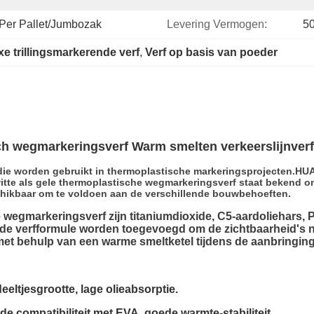
Per Pallet/jumbozak
Levering Vermogen:
50
e trillingsmarkerende verf
, 
Verf op basis van poeder
ch wegmarkeringsverf Warm smelten verkeerslijnverf
 die worden gebruikt in thermoplastische markeringsprojecten.H
tte als gele thermoplastische wegmarkeringsverf staat bekend om
eschikbaar om te voldoen aan de verschillende bouwbehoeften.
wegmarkeringsverf zijn titaniumdioxide, C5-aardoliehars, 
 de verfformule worden toegevoegd om de zichtbaarheid's 
 met behulp van een warme smeltketel tijdens de aanbringing
eeltjesgrootte, lage olieabsorptie.
de compatibiliteit met EVA, goede warmte-stabiliteit.