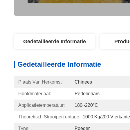
Gedetailleerde Informatie
Produ
Gedetailleerde Informatie
Plaats Van Herkomst:
Chinees
Hoofdmateriaal:
Pertoliehars
Applicatietemperatuur:
180~220°C
Theoretisch Strooipercentage:
1000 Kg/200 Vierkante
Type:
Poeder