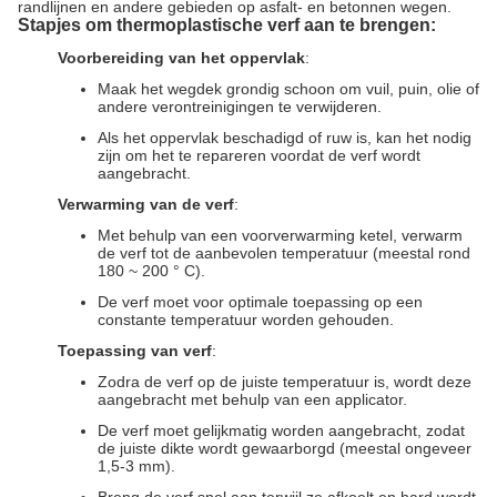
randlijnen en andere gebieden op asfalt- en betonnen wegen.
Stapjes om thermoplastische verf aan te brengen:
Voorbereiding van het oppervlak
:
Maak het wegdek grondig schoon om vuil, puin, olie of
andere verontreinigingen te verwijderen.
Als het oppervlak beschadigd of ruw is, kan het nodig
zijn om het te repareren voordat de verf wordt
aangebracht.
Verwarming van de verf
:
Met behulp van een voorverwarming ketel, verwarm
de verf tot de aanbevolen temperatuur (meestal rond
180 ~ 200 ° C).
De verf moet voor optimale toepassing op een
constante temperatuur worden gehouden.
Toepassing van verf
:
Zodra de verf op de juiste temperatuur is, wordt deze
aangebracht met behulp van een applicator.
De verf moet gelijkmatig worden aangebracht, zodat
de juiste dikte wordt gewaarborgd (meestal ongeveer
1,5-3 mm).