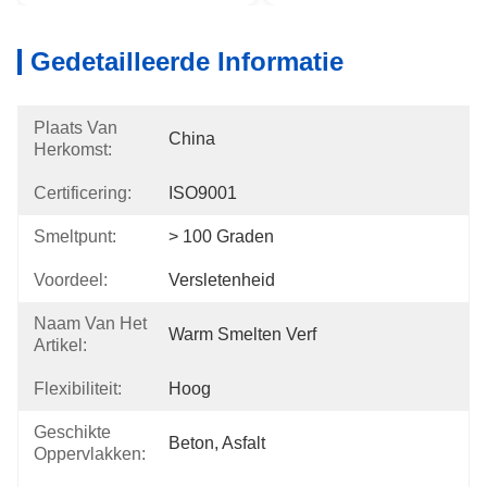
Gedetailleerde Informatie
Plaats Van
China
Herkomst:
Certificering:
ISO9001
Smeltpunt:
> 100 Graden
Voordeel:
Versletenheid
Naam Van Het
Warm Smelten Verf
Artikel:
Flexibiliteit:
Hoog
Geschikte
Beton, Asfalt
Oppervlakken: