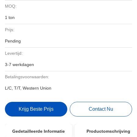
MOQ:
1 ton
Prijs:
Pending
Levertijd:
3-7 werkdagen
Betalingsvoorwaarden:
L/C, T/T, Western Union
Krijg Beste Prijs
Contact Nu
Gedetailleerde Informatie
Productomschrijving