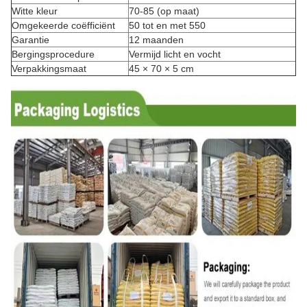
Witte kleur
70-85 (op maat)
Omgekeerde coëfficiënt
50 tot en met 550
Garantie
12 maanden
Bergingsprocedure
Vermijd licht en vocht
Verpakkingsmaat
45 × 70 × 5 cm