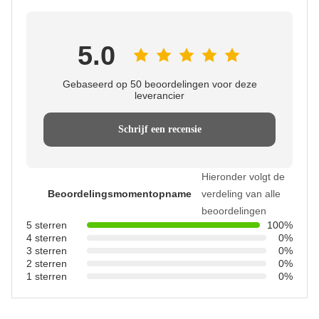
5.0
Gebaseerd op 50 beoordelingen voor deze
leverancier
Schrijf een recensie
Hieronder volgt de
Beoordelingsmomentopname
verdeling van alle
beoordelingen
5 sterren
100%
4 sterren
0%
3 sterren
0%
2 sterren
0%
1 sterren
0%