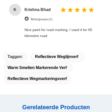
K
Krishna Bhad
Behulpzaam (1)
Nice paint for road marking, I used it for 65
kilometre road
Taggen:
Reflectieve Weglijnverf
Warm Smelten Markerende Verf
Reflectieve Wegmarkeringsverf
Gerelateerde Producten