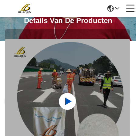
Details Van De Producten