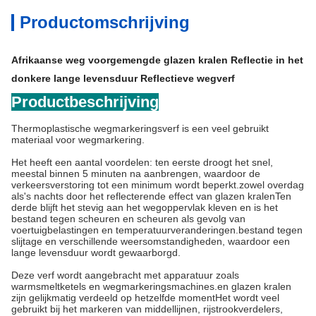
Productomschrijving
Afrikaanse weg voorgemengde glazen kralen Reflectie in het
donkere lange levensduur Reflectieve wegverf
Productbeschrijving
Thermoplastische wegmarkeringsverf is een veel gebruikt
materiaal voor wegmarkering.
Het heeft een aantal voordelen: ten eerste droogt het snel,
meestal binnen 5 minuten na aanbrengen, waardoor de
verkeersverstoring tot een minimum wordt beperkt.zowel overdag
als's nachts door het reflecterende effect van glazen kralenTen
derde blijft het stevig aan het wegoppervlak kleven en is het
bestand tegen scheuren en scheuren als gevolg van
voertuigbelastingen en temperatuurveranderingen.bestand tegen
slijtage en verschillende weersomstandigheden, waardoor een
lange levensduur wordt gewaarborgd.
Deze verf wordt aangebracht met apparatuur zoals
warmsmeltketels en wegmarkeringsmachines.en glazen kralen
zijn gelijkmatig verdeeld op hetzelfde momentHet wordt veel
gebruikt bij het markeren van middellijnen, rijstrookverdelers,