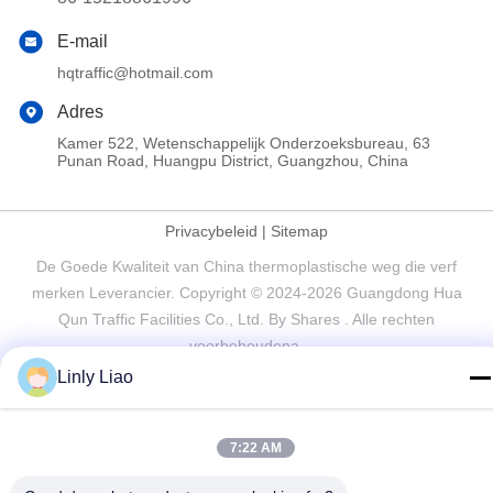
E-mail
hqtraffic@hotmail.com
Adres
Kamer 522, Wetenschappelijk Onderzoeksbureau, 63
Punan Road, Huangpu District, Guangzhou, China
Privacybeleid
|
Sitemap
De Goede Kwaliteit van China thermoplastische weg die verf
merken Leverancier. Copyright © 2024-2026 Guangdong Hua
Qun Traffic Facilities Co., Ltd. By Shares . Alle rechten
voorbehoudena.
Linly Liao
7:22 AM