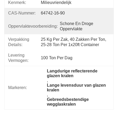
Kenmerk:
Milieuvriendelijk
CAS-Nummer:
64742-16-90
Schone En Droge 
Oppervlaktevoorbereiding:
Oppervlakte
Verpakking
25 Kg Per Zak, 40 Zakken Per Ton, 
Details:
25-28 Ton Per 1x20ft Container
Levering
100 Ton Per Dag
Vermogen:
Langdurige reflecterende 
glazen kralen
, 
Lange levensduur van glazen 
Markeren:
kralen
, 
Gebreedsbestendige 
wegglaskralen