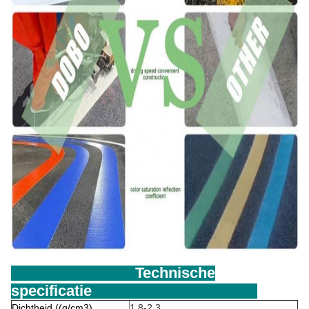
Technische
specificatie
Dichtheid ((g/cm3)
1.8-2.3