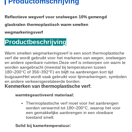
Productomschrijving
Reflectieve wegverf voor snelwegen 10% gemengd
glaskralen thermoplastisch warm smelten
wegmarkeringsverf
Productbeschrijving
Warm smelten wegmarkeringsverf is een soort thermoplastische
verf die wordt gebruikt voor het markeren van wegen, snelwegen
en andere openbare ruimtes.Deze verf is ontworpen om warm te
worden aangebracht (meestal bij temperaturen tussen
180~200°C of 356~392°F) en blijft na aanbrengen kort tijd
buigzaamHet wordt vaak gebruikt voor lijnmarkeringen, symbolen
en andere verkeersgerelateerde borden.
Kenmerken van thermoplastische verf:
warmtegeactiveerd materiaal:
Thermoplastische verf moet voor het aanbrengen
worden verwarmd tot 180~200°C, waarop het voor
een gemakkelijke aanbrengen in een vloeibare
toestand smelt.
Solid bij kamertemperatuur: