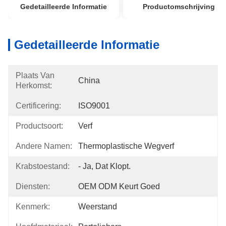
Gedetailleerde Informatie
Productomschrijving
Gedetailleerde Informatie
Plaats Van
China
Herkomst:
Certificering:
ISO9001
Productsoort:
Verf
Andere Namen:
Thermoplastische Wegverf
Krabstoestand:
- Ja, Dat Klopt.
Diensten:
OEM ODM Keurt Goed
Kenmerk:
Weerstand