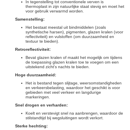
In tegenstelling tot conventionele verven is
thermoplast in zijn natuurlijke staat stevig en moet het
voor gebruik verwarmd worden.
Samenstelling:
Het bestaat meestal uit bindmiddelen (zoals
synthetische harsen), pigmenten, glazen kralen (voor
reflectiviteit) en vulstoffen (om duurzaamheid en
textuur te bieden).
Retroreflectiviteit:
Bevat glazen kralen of maakt het mogelijk om tijdens
de toepassing glazen kralen toe te voegen om een
uitstekend zicht's nachts te bieden.
Hoge duurzaamheid:
Het is bestand tegen slijtage, weersomstandigheden
en verkeersbelasting, waardoor het geschikt is voor
gebieden met veel verkeer en langdurige
markeringen.
Snel drogen en verharden:
Koelt en verstevigt snel na aanbrengen, waardoor de
stilstandtijd bij wegsluitingen wordt verkort.
Sterke hechting: