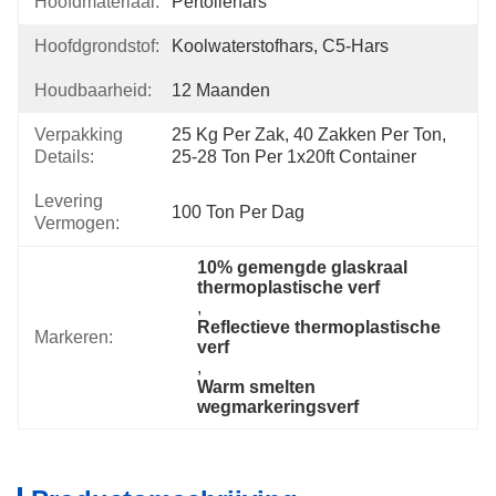
Hoofdmateriaal:
Pertoliehars
Hoofdgrondstof:
Koolwaterstofhars, C5-Hars
Houdbaarheid:
12 Maanden
Verpakking
25 Kg Per Zak, 40 Zakken Per Ton, 
Details:
25-28 Ton Per 1x20ft Container
Levering
100 Ton Per Dag
Vermogen:
10% gemengde glaskraal 
thermoplastische verf
, 
Reflectieve thermoplastische 
Markeren:
verf
, 
Warm smelten 
wegmarkeringsverf