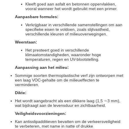
Kleeft goed aan asfalt en betonnen oppervlakken,
vooral wanneer het wordt gebruikt met een primer.
Aanpasbare formules:
Verkrijgbaar in verschillende samenstellingen om aan
specifieke eisen te voldoen, zoals slijtvastheid,
verschillende kleuren of milieuoverwegingen.
Weerstaan:
Het presteert goed in verschillende
klimaatomstandigheden, waaronder hoge
temperaturen, regen en UV-blootstelling.
Aanpassing aan het milieu:
Sommige soorten thermoplastische verf zijn ontworpen met
een laag VOC-gehalte om de milieueffecten te
verminderen.
Dikte:
Het wordt aangebracht als een dikkere laag (1,5 ∼3 mm),
wat bijdraagt aan de levensduur en zichtbaarheid.
Veiligheidsvoorzieningen:
Kan antisslipadditieven bevatten om de verkeersveiligheid
te verbeteren, met name in natte of drukke