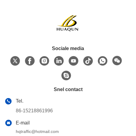
Sociale media
Snel contact
Tel.
86-15218861996
E-mail
hqtraffic@hotmail.com