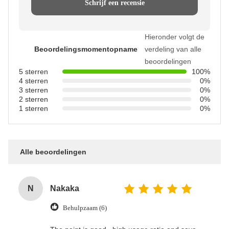
Schrijf een recensie
Hieronder volgt de
Beoordelingsmomentopname
verdeling van alle
beoordelingen
5 sterren
100%
4 sterren
0%
3 sterren
0%
2 sterren
0%
1 sterren
0%
Alle beoordelingen
N
Nakaka
Behulpzaam (6)