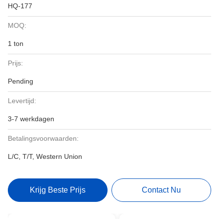
HQ-177
MOQ:
1 ton
Prijs:
Pending
Levertijd:
3-7 werkdagen
Betalingsvoorwaarden:
L/C, T/T, Western Union
Krijg Beste Prijs
Contact Nu