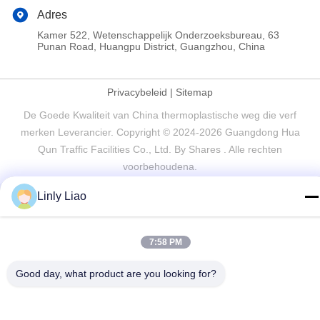
Adres
Kamer 522, Wetenschappelijk Onderzoeksbureau, 63
Punan Road, Huangpu District, Guangzhou, China
Privacybeleid
|
Sitemap
De Goede Kwaliteit van China thermoplastische weg die verf
merken Leverancier. Copyright © 2024-2026 Guangdong Hua
Qun Traffic Facilities Co., Ltd. By Shares . Alle rechten
voorbehoudena.
Linly Liao
7:58 PM
Good day, what product are you looking for?