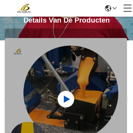
Details Van De Producten