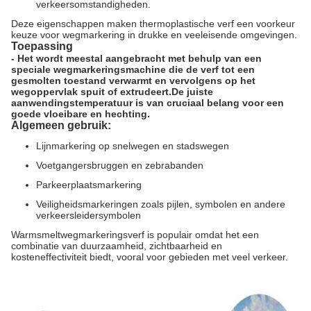
verkeersomstandigheden.
Deze eigenschappen maken thermoplastische verf een voorkeur
keuze voor wegmarkering in drukke en veeleisende omgevingen.
Toepassing
- Het wordt meestal aangebracht met behulp van een
speciale wegmarkeringsmachine die de verf tot een
gesmolten toestand verwarmt en vervolgens op het
wegoppervlak spuit of extrudeert.De juiste
aanwendingstemperatuur is van cruciaal belang voor een
goede vloeibare en hechting.
Algemeen gebruik:
Lijnmarkering op snelwegen en stadswegen
Voetgangersbruggen en zebrabanden
Parkeerplaatsmarkering
Veiligheidsmarkeringen zoals pijlen, symbolen en andere
verkeersleidersymbolen
Warmsmeltwegmarkeringsverf is populair omdat het een
combinatie van duurzaamheid, zichtbaarheid en
kosteneffectiviteit biedt, vooral voor gebieden met veel verkeer.