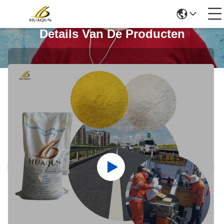
Details Van De Producten