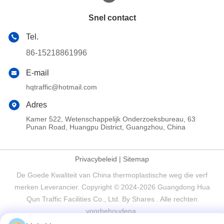
Snel contact
Tel.
86-15218861996
E-mail
hqtraffic@hotmail.com
Adres
Kamer 522, Wetenschappelijk Onderzoeksbureau, 63
Punan Road, Huangpu District, Guangzhou, China
Privacybeleid
|
Sitemap
De Goede Kwaliteit van China thermoplastische weg die verf
merken Leverancier. Copyright © 2024-2026 Guangdong Hua
Qun Traffic Facilities Co., Ltd. By Shares . Alle rechten
voorbehoudena.