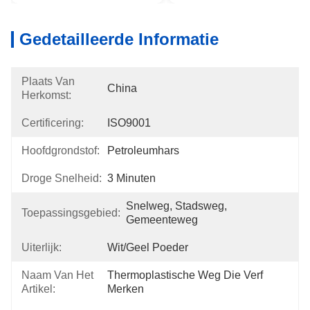
Gedetailleerde Informatie
Plaats Van
China
Herkomst:
Certificering:
ISO9001
Hoofdgrondstof:
Petroleumhars
Droge Snelheid:
3 Minuten
Snelweg, Stadsweg, 
Toepassingsgebied:
Gemeenteweg
Uiterlijk:
Wit/geel Poeder
Naam Van Het
Thermoplastische Weg Die Verf 
Artikel:
Merken