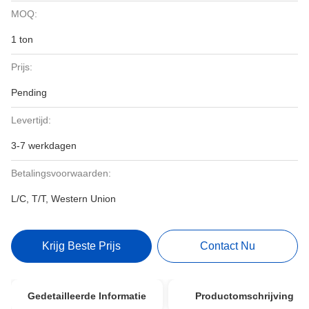
MOQ:
1 ton
Prijs:
Pending
Levertijd:
3-7 werkdagen
Betalingsvoorwaarden:
L/C, T/T, Western Union
Krijg Beste Prijs
Contact Nu
Gedetailleerde Informatie
Productomschrijving