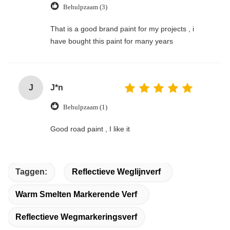
Behulpzaam (3)
That is a good brand paint for my projects , i
have bought this paint for many years
J
J*n
Behulpzaam (1)
Good road paint , I like it
Taggen:
Reflectieve Weglijnverf
Warm Smelten Markerende Verf
Reflectieve Wegmarkeringsverf