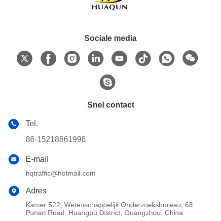
Sociale media
Snel contact
Tel.
86-15218861996
E-mail
hqtraffic@hotmail.com
Adres
Kamer 522, Wetenschappelijk Onderzoeksbureau, 63
Punan Road, Huangpu District, Guangzhou, China