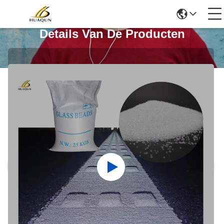
Details Van De Producten