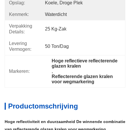
Opslag:
Koele, Droge Plek
Kenmerk:
Waterdicht
Verpakking
25 Kg-Zak
Details:
Levering
50 Ton/dag
Vermogen:
Hoge reflectieve reflecterende 
glazen kralen
Markeren:
, 
Reflecterende glazen kralen 
voor wegmarkering
Productomschrijving
Hoge reflectiviteit en duurzaamheid De winnende combinatie
van reflecterende glazen kralen voor wegmarkering