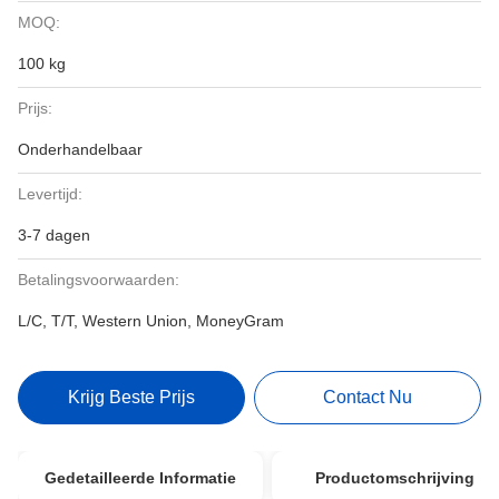
MOQ:
100 kg
Prijs:
Onderhandelbaar
Levertijd:
3-7 dagen
Betalingsvoorwaarden:
L/C, T/T, Western Union, MoneyGram
Krijg Beste Prijs
Contact Nu
Gedetailleerde Informatie
Productomschrijving