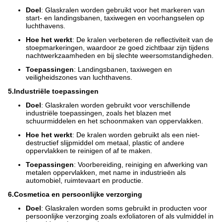
Doel
: Glaskralen worden gebruikt voor het markeren van
start- en landingsbanen, taxiwegen en voorhangselen op
luchthavens.
Hoe het werkt
: De kralen verbeteren de reflectiviteit van de
stoepmarkeringen, waardoor ze goed zichtbaar zijn tijdens
nachtwerkzaamheden en bij slechte weersomstandigheden.
Toepassingen
: Landingsbanen, taxiwegen en
veiligheidszones van luchthavens.
5.
Industriële toepassingen
Doel
: Glaskralen worden gebruikt voor verschillende
industriële toepassingen, zoals het blazen met
schuurmiddelen en het schoonmaken van oppervlakken.
Hoe het werkt
: De kralen worden gebruikt als een niet-
destructief slijpmiddel om metaal, plastic of andere
oppervlakken te reinigen of af te maken.
Toepassingen
: Voorbereiding, reiniging en afwerking van
metalen oppervlakken, met name in industrieën als
automobiel, ruimtevaart en productie.
6.
Cosmetica en persoonlijke verzorging
Doel
: Glaskralen worden soms gebruikt in producten voor
persoonlijke verzorging zoals exfoliatoren of als vulmiddel in