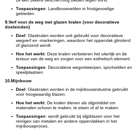
Toepassingen
: Landbouwvelden in frostgevoelige
gebieden.
9.
Verf voor de weg met glazen kralen (voor decoratieve
doeleinden)
Doel
: Glaskralen worden ook gebruikt voor decoratieve
wegverf en -markeringen, waardoor het oppervlak glinsterd
of glanzend wordt.
Hoe het werkt
: Deze kralen verbeteren het uiterlijk en de
textuur van de weg en zorgen voor een esthetisch element.
Toepassingen
: Decoratieve wegontwerpen, sportvelden en
speelplaatsen.
10.
Mijnbouw
Doel
: Glaskralen worden in de mijnbouwindustrie gebruikt
voor hoogwaardig blazen.
Hoe het werkt
: De kralen dienen als slijpmiddel om
materialen schoon te maken, te etsen of af te maken.
Toepassingen
: wordt gebruikt bij slijpblazen voor het
reinigen van metalen en andere oppervlakken in het
mijnbouwproces.