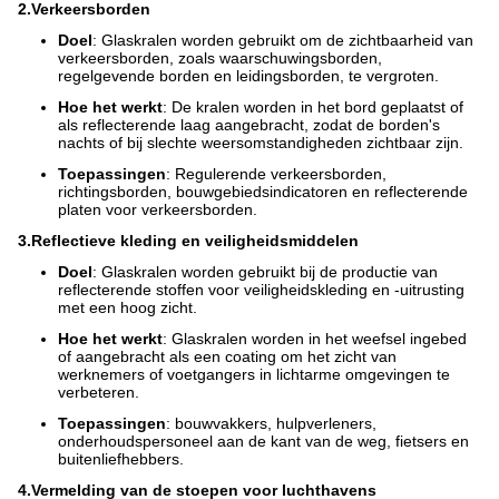
2.
Verkeersborden
Doel
: Glaskralen worden gebruikt om de zichtbaarheid van
verkeersborden, zoals waarschuwingsborden,
regelgevende borden en leidingsborden, te vergroten.
Hoe het werkt
: De kralen worden in het bord geplaatst of
als reflecterende laag aangebracht, zodat de borden's
nachts of bij slechte weersomstandigheden zichtbaar zijn.
Toepassingen
: Regulerende verkeersborden,
richtingsborden, bouwgebiedsindicatoren en reflecterende
platen voor verkeersborden.
3.
Reflectieve kleding en veiligheidsmiddelen
Doel
: Glaskralen worden gebruikt bij de productie van
reflecterende stoffen voor veiligheidskleding en -uitrusting
met een hoog zicht.
Hoe het werkt
: Glaskralen worden in het weefsel ingebed
of aangebracht als een coating om het zicht van
werknemers of voetgangers in lichtarme omgevingen te
verbeteren.
Toepassingen
: bouwvakkers, hulpverleners,
onderhoudspersoneel aan de kant van de weg, fietsers en
buitenliefhebbers.
4.
Vermelding van de stoepen voor luchthavens