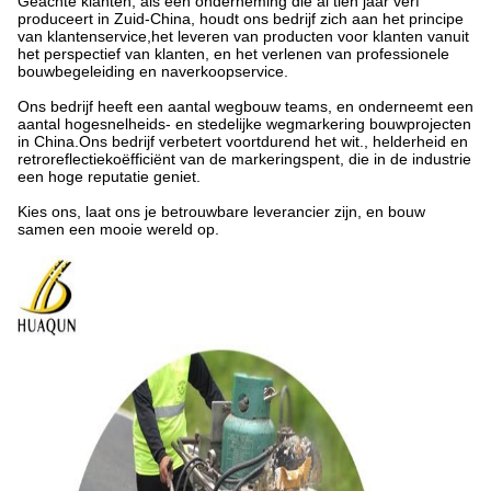
Geachte klanten, als een onderneming die al tien jaar verf
produceert in Zuid-China, houdt ons bedrijf zich aan het principe
van klantenservice,het leveren van producten voor klanten vanuit
het perspectief van klanten, en het verlenen van professionele
bouwbegeleiding en naverkoopservice.
Ons bedrijf heeft een aantal wegbouw teams, en onderneemt een
aantal hogesnelheids- en stedelijke wegmarkering bouwprojecten
in China.Ons bedrijf verbetert voortdurend het wit., helderheid en
retroreflectiekoëfficiënt van de markeringspent, die in de industrie
een hoge reputatie geniet.
Kies ons, laat ons je betrouwbare leverancier zijn, en bouw
samen een mooie wereld op.