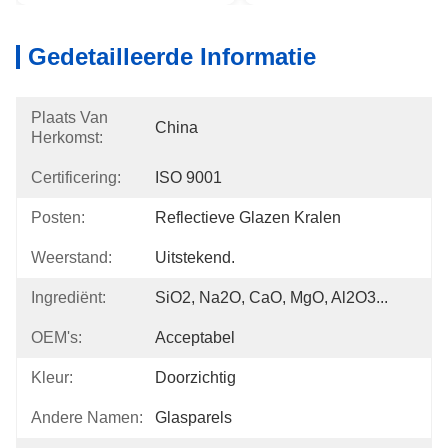
Gedetailleerde Informatie
Plaats Van
China
Herkomst:
Certificering:
ISO 9001
Posten:
Reflectieve Glazen Kralen
Weerstand:
Uitstekend.
Ingrediënt:
SiO2, Na2O, CaO, MgO, Al2O3...
OEM's:
Acceptabel
Kleur:
Doorzichtig
Andere Namen:
Glasparels