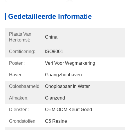
Gedetailleerde Informatie
Plaats Van
China
Herkomst:
Certificering:
ISO9001
Posten:
Verf Voor Wegmarkering
Haven:
Guangzhouhaven
Oplosbaarheid:
Onoplosbaar In Water
Afmaken.:
Glanzend
Diensten:
OEM ODM Keurt Goed
Grondstoffen:
C5 Resine