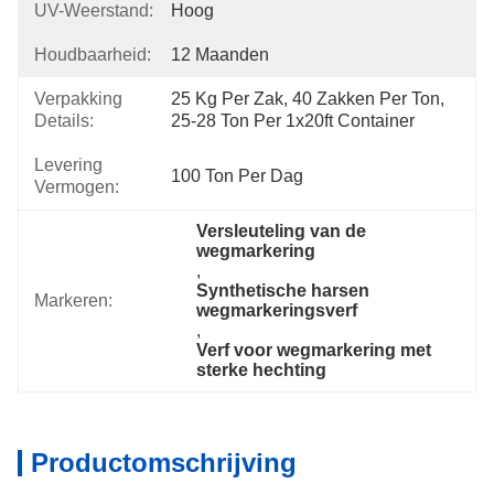
UV-Weerstand:
Hoog
Houdbaarheid:
12 Maanden
Verpakking
25 Kg Per Zak, 40 Zakken Per Ton, 
Details:
25-28 Ton Per 1x20ft Container
Levering
100 Ton Per Dag
Vermogen:
Versleuteling van de 
wegmarkering
, 
Synthetische harsen 
Markeren:
wegmarkeringsverf
, 
Verf voor wegmarkering met 
sterke hechting
Productomschrijving