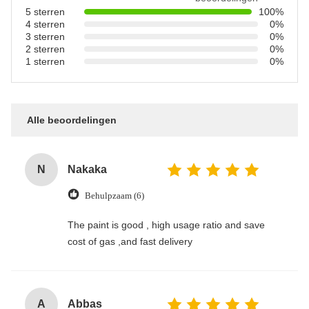
5 sterren
100%
4 sterren
0%
3 sterren
0%
2 sterren
0%
1 sterren
0%
Alle beoordelingen
N
Nakaka
Behulpzaam (6)
The paint is good , high usage ratio and save
cost of gas ,and fast delivery
A
Abbas