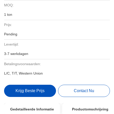
MOQ:
1 ton
Prijs:
Pending
Levertijd:
3-7 werkdagen
Betalingsvoorwaarden:
L/C, T/T, Western Union
Krijg Beste Prijs
Contact Nu
Gedetailleerde Informatie
Productomschrijving