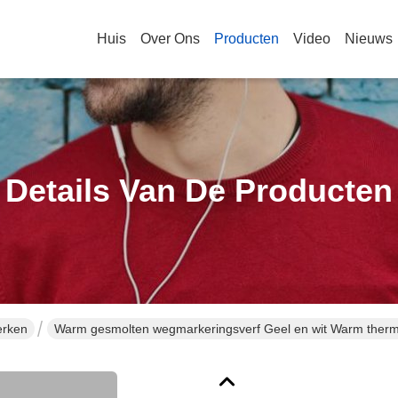
Huis
Over Ons
Producten
Video
Nieuws
Details Van De Producten
erken
Warm gesmolten wegmarkeringsverf Geel en wit Warm thermop