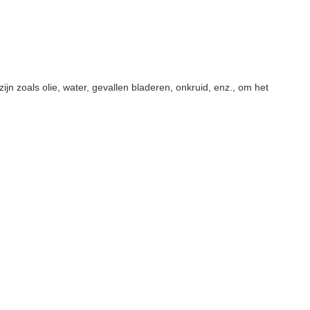
n zoals olie, water, gevallen bladeren, onkruid, enz., om het