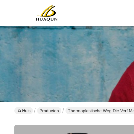
Huis
Producten
Thermoplastische Weg Die Verf M