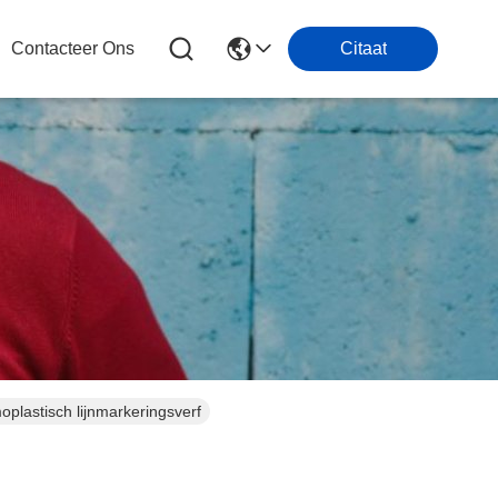
Contacteer Ons
Citaat
lastisch lijnmarkeringsverf