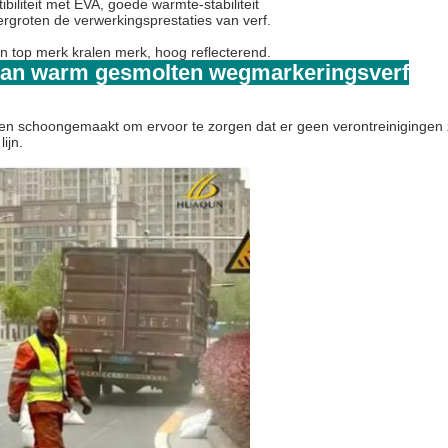
biliteit met EVA, goede warmte-stabiliteit
vergroten de verwerkingsprestaties van verf.
n top merk kralen merk, hoog reflecterend.
 van warm gesmolten wegmarkeringsverf
n schoongemaakt om ervoor te zorgen dat er geen verontreinigingen zij
ijn.