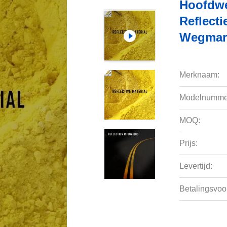
Hoofdwe
Reflect
Wegmark
Merknaam:
Modelnumme
MOQ:
Prijs:
Levertijd:
Betalingsvoo