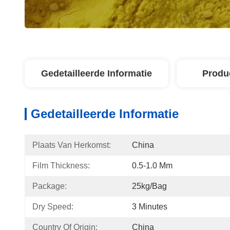
Gedetailleerde Informatie
Produ
Gedetailleerde Informatie
Plaats Van Herkomst:
China
Film Thickness:
0.5-1.0 Mm
Package:
25kg/bag
Dry Speed:
3 Minutes
Country Of Origin:
China