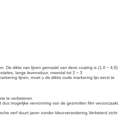
 De dikte van lijnen gemaakt van deze coating is (1,0 ~ 4,0)
taties, lange levensduur, meestal tot 2 ~ 3
kering lijnen, moet u de dikke oude markering lijn eerst te
te te verbeteren.
t dus mogelijke vervorming van de gesmolten film veroorzaakt
sche verf duurt jaren zonder kleurverandering.Verbeterd zicht