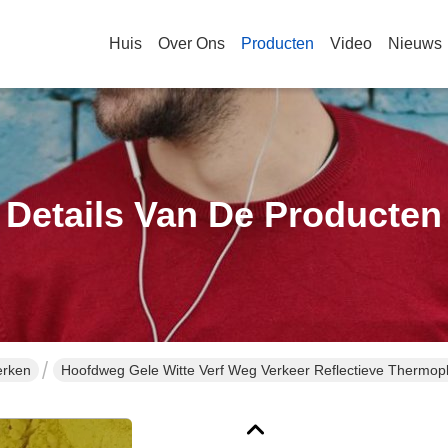
Huis
Over Ons
Producten
Video
Nieuws
Details Van De Producten
erken
Hoofdweg Gele Witte Verf Weg Verkeer Reflectieve Thermop