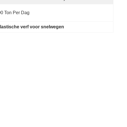
0 Ton Per Dag
astische verf voor snelwegen