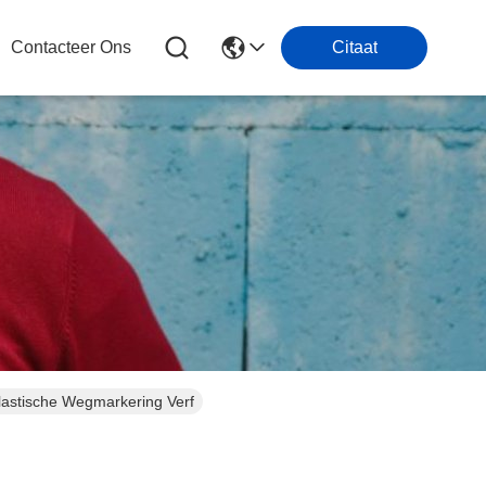
Contacteer Ons
Citaat
lastische Wegmarkering Verf