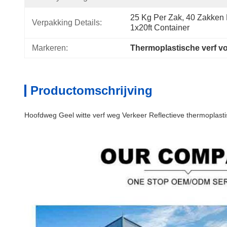
25 Kg Per Zak, 40 Zakken P
Verpakking Details:
1x20ft Container
Markeren:
Thermoplastische verf v
Productomschrijving
Hoofdweg Geel witte verf weg Verkeer Reflectieve thermoplast