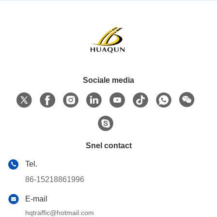
Sociale media
Snel contact
Tel.
86-15218861996
E-mail
hqtraffic@hotmail.com