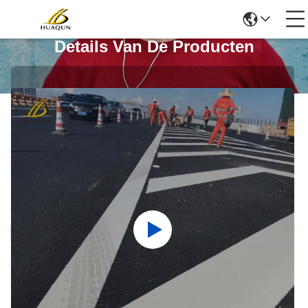
Details Van De Producten