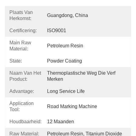
Plaats Van
Guangdong, China
Herkomst:
Certificering:
ISO9001
Main Raw
Petroleum Resin
Material:
State:
Powder Coating
Naam Van Het
Thermoplastische Weg Die Verf 
Product:
Merken
Advantage:
Long Service Life
Application
Road Marking Machine
Tool:
Houdbaarheid:
12 Maanden
Raw Material:
Petroleum Resin, Titanium Dioxide