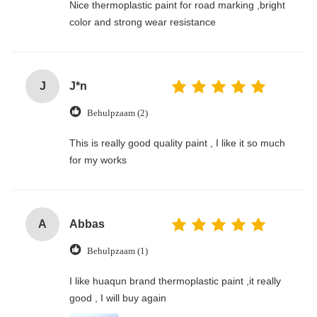
Nice thermoplastic paint for road marking ,bright
color and strong wear resistance
J
J*n
Behulpzaam (2)
This is really good quality paint , I like it so much
for my works
A
Abbas
Behulpzaam (1)
I like huaqun brand thermoplastic paint ,it really
good , I will buy again