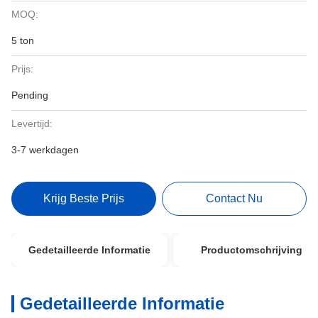
MOQ:
5 ton
Prijs:
Pending
Levertijd:
3-7 werkdagen
Krijg Beste Prijs
Contact Nu
Gedetailleerde Informatie
Productomschrijving
Gedetailleerde Informatie