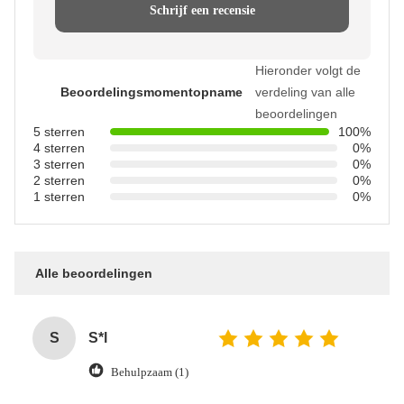
Schrijf een recensie
Hieronder volgt de
Beoordelingsmomentopname
verdeling van alle
beoordelingen
5 sterren
100%
4 sterren
0%
3 sterren
0%
2 sterren
0%
1 sterren
0%
Alle beoordelingen
S
S*l
Behulpzaam (1)