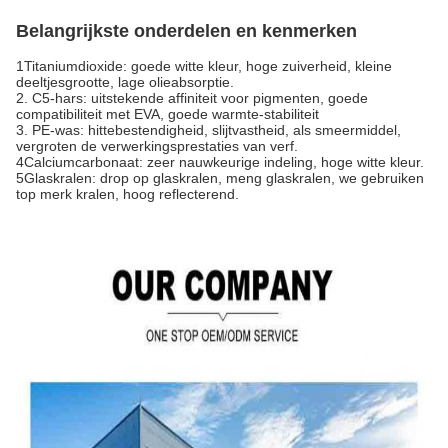
Belangrijkste onderdelen en kenmerken
1Titaniumdioxide: goede witte kleur, hoge zuiverheid, kleine
deeltjesgrootte, lage olieabsorptie.
2. C5-hars: uitstekende affiniteit voor pigmenten, goede
compatibiliteit met EVA, goede warmte-stabiliteit
3. PE-was: hittebestendigheid, slijtvastheid, als smeermiddel,
vergroten de verwerkingsprestaties van verf.
4Calciumcarbonaat: zeer nauwkeurige indeling, hoge witte kleur.
5Glaskralen: drop op glaskralen, meng glaskralen, we gebruiken
top merk kralen, hoog reflecterend.