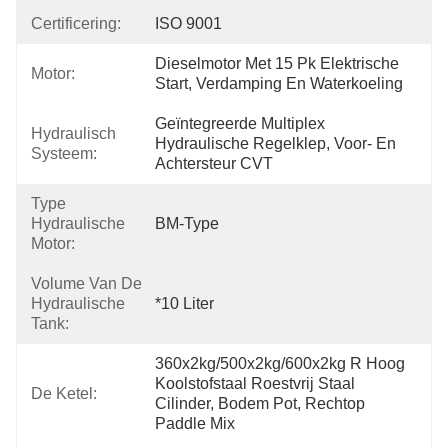
Certificering:
ISO 9001
Dieselmotor Met 15 Pk Elektrische 
Motor:
Start, Verdamping En Waterkoeling
Geïntegreerde Multiplex 
Hydraulisch
Hydraulische Regelklep, Voor- En 
Systeem:
Achtersteur CVT
Type
Hydraulische
BM-Type
Motor:
Volume Van De
Hydraulische
*10 Liter
Tank:
360x2kg/500x2kg/600x2kg R Hoog 
Koolstofstaal Roestvrij Staal 
De Ketel:
Cilinder, Bodem Pot, Rechtop 
Paddle Mix