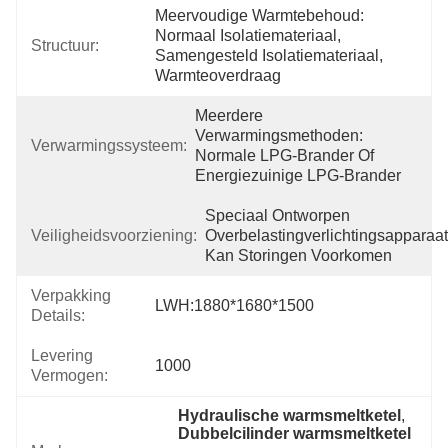
Meervoudige Warmtebehoud: 
Normaal Isolatiemateriaal, 
Structuur:
Samengesteld Isolatiemateriaal, 
Warmteoverdraag
Meerdere 
Verwarmingsmethoden: 
Verwarmingssysteem:
Normale LPG-Brander Of 
Energiezuinige LPG-Brander
Speciaal Ontworpen 
Veiligheidsvoorziening:
Overbelastingverlichtingsapparaat,
Kan Storingen Voorkomen
Verpakking
LWH:1880*1680*1500
Details:
Levering
1000
Vermogen:
Hydraulische warmsmeltketel
, 
Dubbelcilinder warmsmeltketel