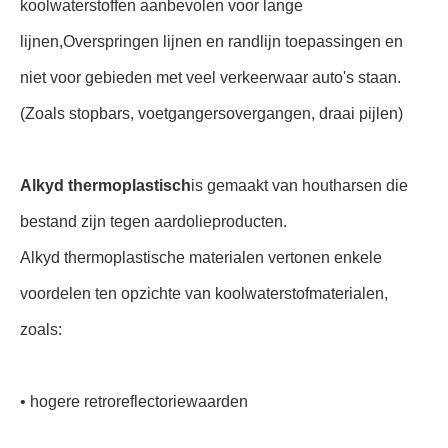
koolwaterstoffen aanbevolen voor lange
lijnen,Overspringen lijnen en randlijn toepassingen en
niet voor gebieden met veel verkeerwaar auto's staan.
(Zoals stopbars, voetgangersovergangen, draai pijlen)
Alkyd thermoplastisch
is gemaakt van houtharsen die
bestand zijn tegen aardolieproducten.
Alkyd thermoplastische materialen vertonen enkele
voordelen ten opzichte van koolwaterstofmaterialen,
zoals:
• hogere retroreflectoriewaarden