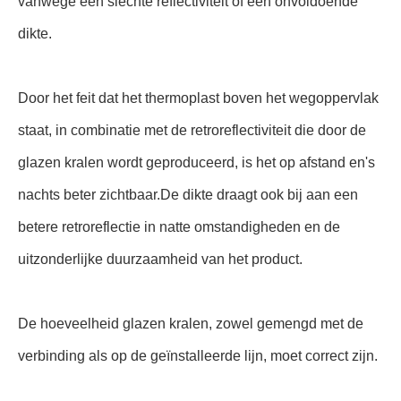
vanwege een slechte reflectiviteit of een onvoldoende
dikte.
Door het feit dat het thermoplast boven het wegoppervlak
staat, in combinatie met de retroreflectiviteit die door de
glazen kralen wordt geproduceerd, is het op afstand en's
nachts beter zichtbaar.De dikte draagt ook bij aan een
betere retroreflectie in natte omstandigheden en de
uitzonderlijke duurzaamheid van het product.
De hoeveelheid glazen kralen, zowel gemengd met de
verbinding als op de geïnstalleerde lijn, moet correct zijn.