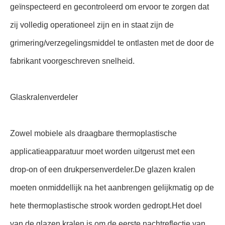
geïnspecteerd en gecontroleerd om ervoor te zorgen dat
zij volledig operationeel zijn en in staat zijn de
grimering/verzegelingsmiddel te ontlasten met de door de
fabrikant voorgeschreven snelheid.
Glaskralenverdeler
Zowel mobiele als draagbare thermoplastische
applicatieapparatuur moet worden uitgerust met een
drop-on of een drukpersenverdeler.De glazen kralen
moeten onmiddellijk na het aanbrengen gelijkmatig op de
hete thermoplastische strook worden gedropt.Het doel
van de glazen kralen is om de eerste nachtreflectie van