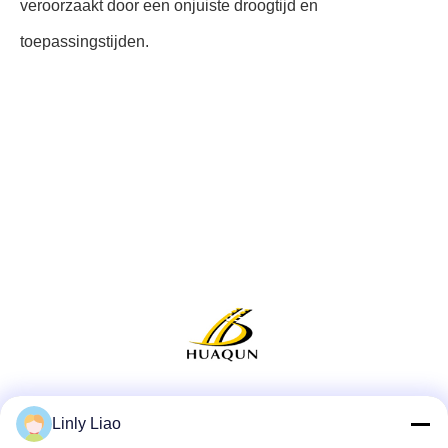
veroorzaakt door een onjuiste droogtijd en
toepassingstijden.
Sociale media
Linly Liao