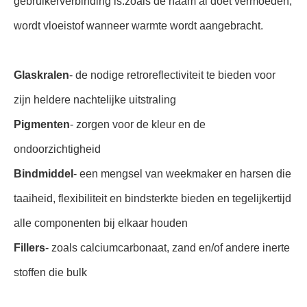
gebruikerverbinding is.zoals de naam al doet vermoeden,
wordt vloeistof wanneer warmte wordt aangebracht.
Glaskralen
- de nodige retroreflectiviteit te bieden voor
zijn heldere nachtelijke uitstraling
Pigmenten
- zorgen voor de kleur en de
ondoorzichtigheid
Bindmiddel
- een mengsel van weekmaker en harsen die
taaiheid, flexibiliteit en bindsterkte bieden en tegelijkertijd
alle componenten bij elkaar houden
Fillers
- zoals calciumcarbonaat, zand en/of andere inerte
stoffen die bulk