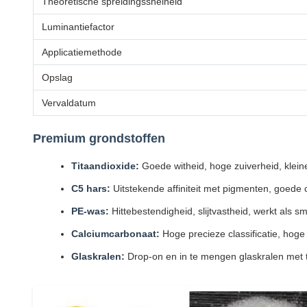
Theoretische spreidingssnelheid
Luminantiefactor
Applicatiemethode
Opslag
Vervaldatum
Premium grondstoffen
Titaandioxide:
Goede witheid, hoge zuiverheid, kleine
C5 hars:
Uitstekende affiniteit met pigmenten, goede c
PE-was:
Hittebestendigheid, slijtvastheid, werkt als 
Calciumcarbonaat:
Hoge precieze classificatie, hoge
Glaskralen:
Drop-on en in te mengen glaskralen met to