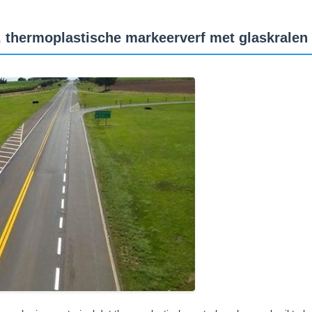
f, thermoplastische markeerverf met glaskrale