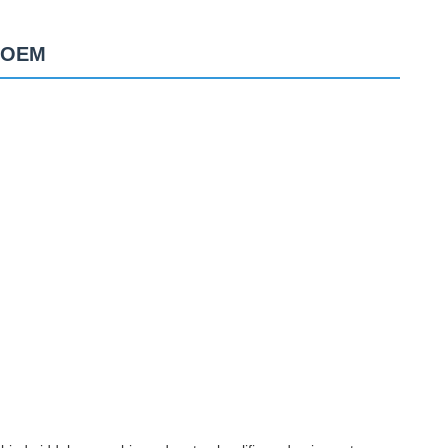
n OEM