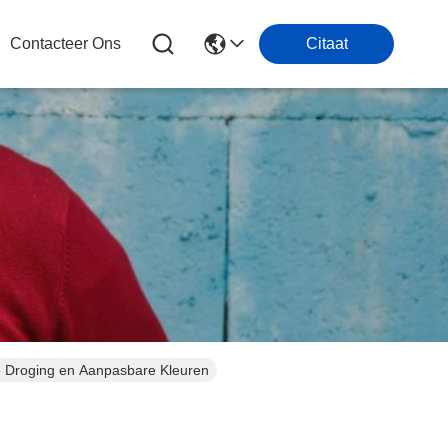
Contacteer Ons
Citaat
e Droging en Aanpasbare Kleuren