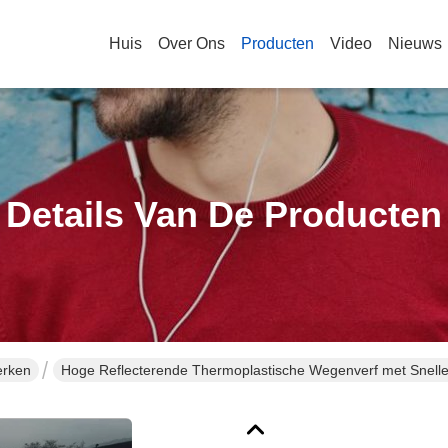
Huis
Over Ons
Producten
Video
Nieuws
Details Van De Producten
erken
Hoge Reflecterende Thermoplastische Wegenverf met Snell