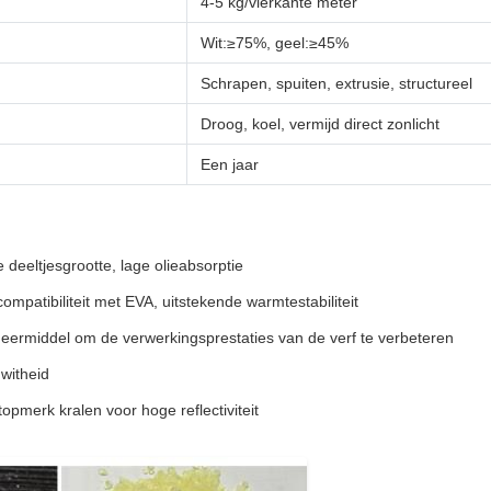
4-5 kg/vierkante meter
Wit:≥75%, geel:≥45%
Schrapen, spuiten, extrusie, structureel
Droog, koel, vermijd direct zonlicht
Een jaar
 deeltjesgrootte, lage olieabsorptie
ompatibiliteit met EVA, uitstekende warmtestabiliteit
smeermiddel om de verwerkingsprestaties van de verf te verbeteren
 witheid
pmerk kralen voor hoge reflectiviteit